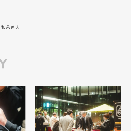
 和泉直人
Y