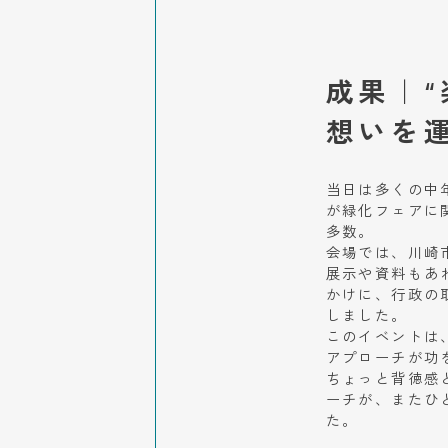
成果｜“
想いを
当日は多くの中
が緑化フェアに
多数。
会場では、川崎
展示や資料もあ
かけに、行政の
しました。
このイベントは
アプローチが功
ちょっと背徳感
ーチが、またひ
た。