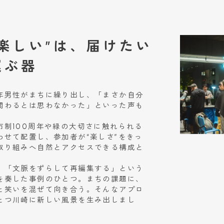
楽しい”は、届けたい
運ぶ器
年男性がまちに繰り出し、「まさか自分
関わるとは思わなかった」といった声も
市制100周年や緑の大切さに触れられる
わせて配置し、参加者が“楽しさ”をきっ
取り組みへ自然とアクセスできる構成と
、「文脈をずらして再編集する」という
を奏した事例のひとつ。まちの課題に、
と笑いを混ぜて向き合う。そんなアプロ
とつ川崎に新しい風景を生み出しまし