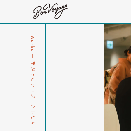
Works
ー
手がけたプロジェクトたち