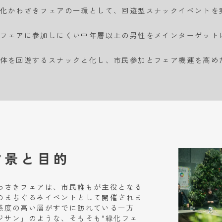
化かわさきフェアの一環として、回遊型スナックイベントを
フェアに参加しにくい中年層以上の男性をメインターゲット
体を回遊するスナックと化し、市民参加とフェア機運を高め
背景と目的
わさきフェアは、市民誰もが主役となる
のまちぐるみイベントとして開催されま
感度の高い層がすでに訪れている一方
ジサン」のような、そもそも“緑化フェ