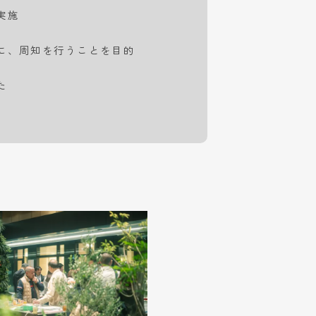
実施
に、周知を行うことを目的
た