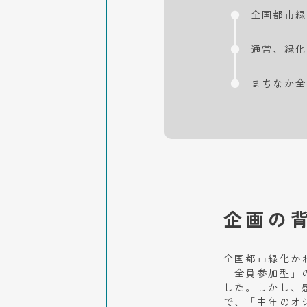
全国都市緑
通常、緑化
まちなか全
企画の
全国都市緑化か
「全員参加型」
した。しかし、
で、「中年のオ