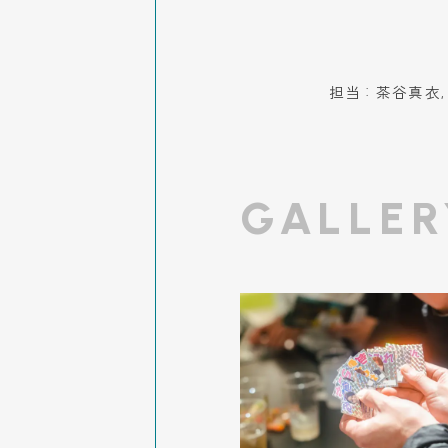
:
担当
茶谷真衣,
GALLER